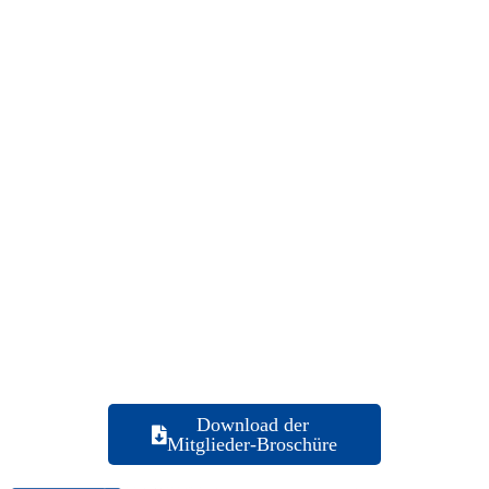
Firmen Mitgliedschaft
Download der
Mitglieder-Broschüre