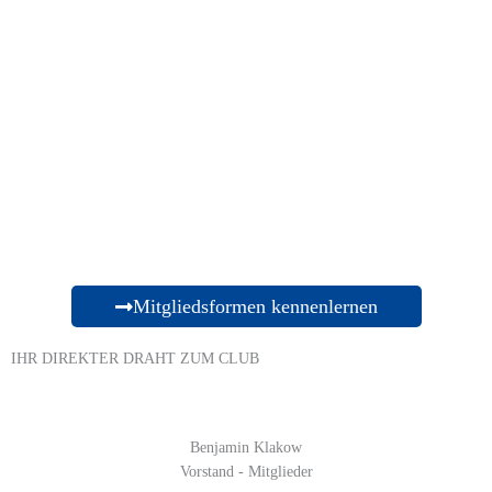
Förderung von jungen Marketing-
Fachkräften​
Mitgliedsformen kennenlernen
IHR DIREKTER DRAHT ZUM CLUB​
Benjamin Klakow
Vorstand - Mitglieder