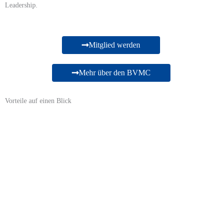
Leadership.
Mitglied werden
Mehr über den BVMC
Vorteile auf einen Blick
Wertvolle Kontakte: Fachgespräche
und Networking​