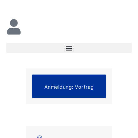
Zum
Inhalt
springen
Anmeldung: Vortrag