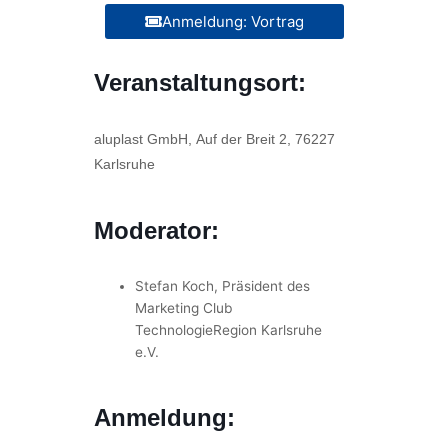
Anmeldung: Vortrag
Veranstaltungsort:
aluplast GmbH,
Auf der Breit 2,
76227
Karlsruhe
Moderator:
Stefan Koch, Präsident des
Marketing Club
TechnologieRegion Karlsruhe
e.V.
Anmeldung: