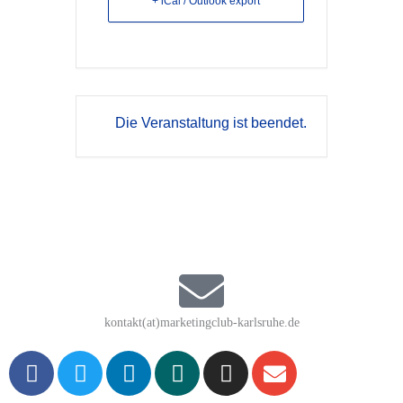
+ iCal / Outlook export
Die Veranstaltung ist beendet.
kontakt(at)marketingclub-karlsruhe.de
F
T
L
X
I
E
a
w
i
i
n
n