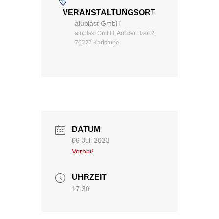
VERANSTALTUNGSORT
aluplast GmbH
aluplast GmbH, Auf der Breit 2,
76227 Karlsruhe
DATUM
06 Juli 2023
Vorbei!
UHRZEIT
17:30