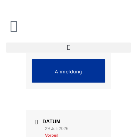
Zum
Inhalt
springen
Anmeldung
DATUM
29 Juli 2026
Vorbei!