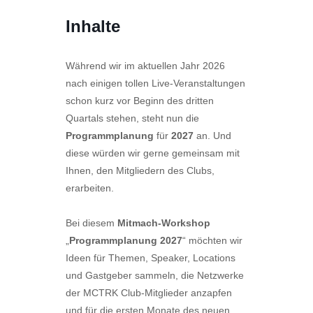
Inhalte
Während wir im aktuellen Jahr 2026
nach einigen tollen Live-Veranstaltungen
schon kurz vor Beginn des dritten
Quartals stehen, steht nun die
Programmplanung
für
2027
an. Und
diese würden wir gerne gemeinsam mit
Ihnen, den Mitgliedern des Clubs,
erarbeiten.
Bei diesem
Mitmach-Workshop
„
Programmplanung 2027
“ möchten wir
Ideen für Themen, Speaker, Locations
und Gastgeber sammeln, die Netzwerke
der MCTRK Club-Mitglieder anzapfen
und für die ersten Monate des neuen