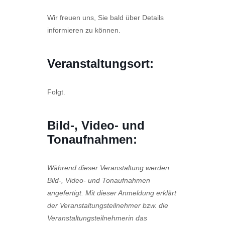
Wir freuen uns, Sie bald über Details
informieren zu können.
Veranstaltungsort:
Folgt.
Bild-, Video- und
Tonaufnahmen:
Während dieser Veranstaltung werden
Bild-, Video- und Tonaufnahmen
angefertigt. Mit dieser Anmeldung erklärt
der Veranstaltungsteilnehmer bzw. die
Veranstaltungsteilnehmerin das