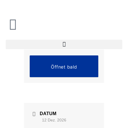
Zum
Inhalt
springen
Öffnet bald
DATUM
12 Dez. 2026