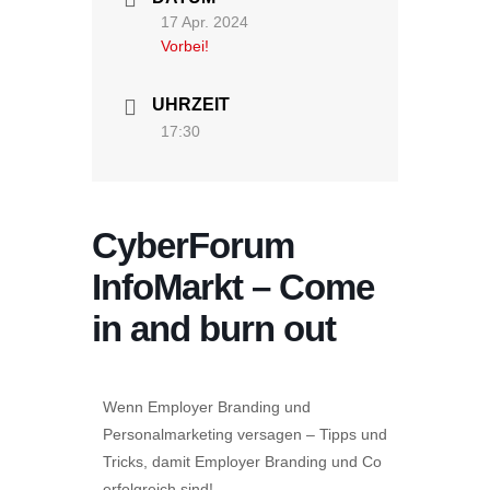
17 Apr. 2024
Vorbei!
UHRZEIT
17:30
CyberForum
InfoMarkt – Come
in and burn out
Wenn Employer Branding und
Personalmarketing versagen – Tipps und
Tricks, damit Employer Branding und Co
erfolgreich sind!