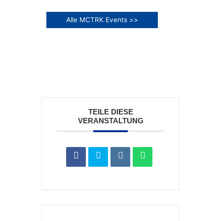
Alle MCTRK Events >>
TEILE DIESE
VERANSTALTUNG