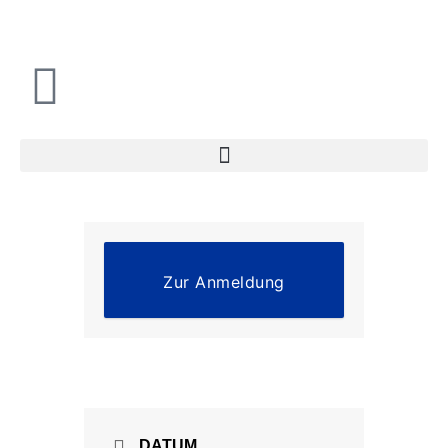
Zum
Inhalt
springen
Zur Anmeldung
DATUM