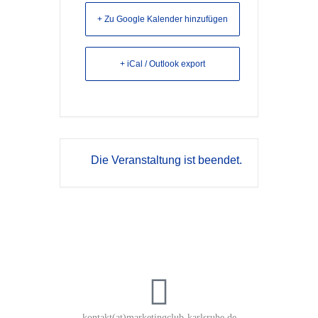
+ Zu Google Kalender hinzufügen
+ iCal / Outlook export
Die Veranstaltung ist beendet.
kontakt(at)marketingclub-karlsruhe.de