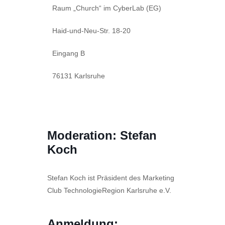
Raum „Church“ im CyberLab (EG)
Haid-und-Neu-Str. 18-20
Eingang B
76131 Karlsruhe
Moderation: Stefan
Koch
Stefan Koch ist Präsident des Marketing
Club TechnologieRegion Karlsruhe e.V.
Anmeldung: