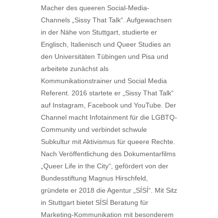
Macher des queeren Social-Media-
Channels „Sissy That Talk“. Aufgewachsen
in der Nähe von Stuttgart, studierte er
Englisch, Italienisch und Queer Studies an
den Universitäten Tübingen und Pisa und
arbeitete zunächst als
Kommunikationstrainer und Social Media
Referent. 2016 startete er „Sissy That Talk“
auf Instagram, Facebook und YouTube. Der
Channel macht Infotainment für die LGBTQ-
Community und verbindet schwule
Subkultur mit Aktivismus für queere Rechte.
Nach Veröffentlichung des Dokumentarfilms
„Queer Life in the City“, gefördert von der
Bundesstiftung Magnus Hirschfeld,
gründete er 2018 die Agentur „SÍSÍ“. Mit Sitz
in Stuttgart bietet SÍSÍ Beratung für
Marketing-Kommunikation mit besonderem