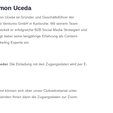
imon Uceda
on Uceda ist Gründer und Geschäftsführer der
o.Ventures GmbH in Karlsruhe. Mit seinem Team
wickelt er erfolgreiche B2B Social Media Strategien und
ngt dabei seine langjährige Erfahrung als Content-
keting Experte ein.
ieder.
Die Einladung mit den Zugangsdaten wird per E-
nd können sich über unser Clubsekretariat unter
ir senden Ihnen dann die Zugangsdaten zur Zoom-