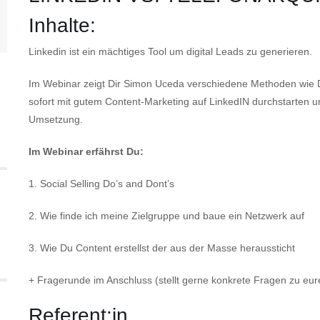
Inhalte:
Linkedin ist ein mächtiges Tool um digital Leads zu generieren.
Im Webinar zeigt Dir Simon Uceda verschiedene Methoden wie 
sofort mit gutem Content-Marketing auf LinkedIN durchstarten un
Umsetzung.
Im Webinar erfährst Du:
1. Social Selling Do’s and Dont’s
2. Wie finde ich meine Zielgruppe und baue ein Netzwerk auf
3. Wie Du Content erstellst der aus der Masse heraussticht
+ Fragerunde im Anschluss (stellt gerne konkrete Fragen zu eu
Referent:in