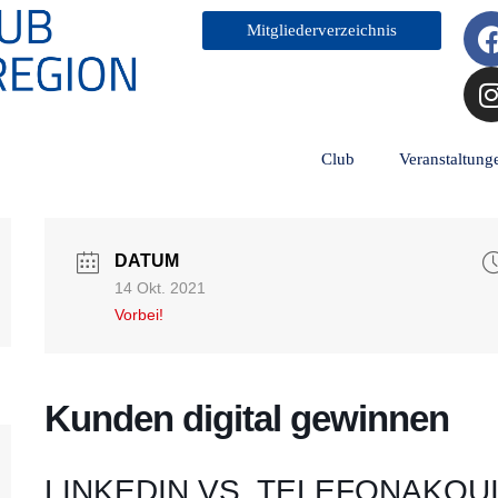
Mitgliederverzeichnis
t
Club
Veranstaltung
DATUM
14 Okt. 2021
Vorbei!
Kunden digital gewinnen
LINKEDIN VS. TELEFONAKQU