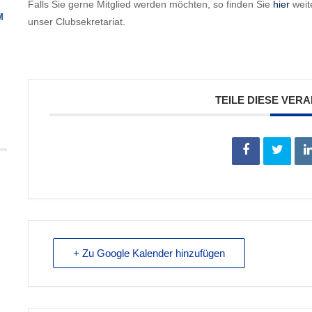
Falls Sie gerne Mitglied werden möchten, so finden Sie
hier
weite
M
unser Clubsekretariat.
TEILE DIESE VER
+ Zu Google Kalender hinzufügen