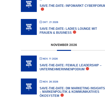
SAVE-THE-DATE: INFOMARKT CYBERFORU
OKT. 21 2026
SAVE-THE-DATE: LADIES LOUNGE MIT
FRAUEN & BUSINESS
NOVEMBER 2026
NOV. 11 2026
SAVE-THE-DATE: FEMALE LEADERSHIP –
UNTERNEHMERINNENPODIUM
NOV. 26 2026
SAVE-THE-DATE: DM MARKETING INSIGHTS
– MARKENPOLITIK & KOMMUNIKATIVES
ÖKOSYSTEM