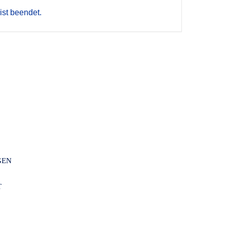
ist beendet.
GEN
T