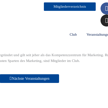
Mitgliederverzeichnis
t
Club
Veranstaltung
ündet und gilt seit jeher als das Kompetenzzentrum für Marketing. Ru
ten Sparten des Marketing, sind Mitglieder im Club.
Nächste Veranstaltungen