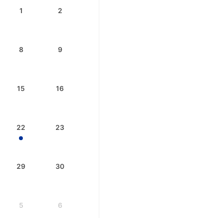
1
2
8
9
15
16
22
23
29
30
5
6