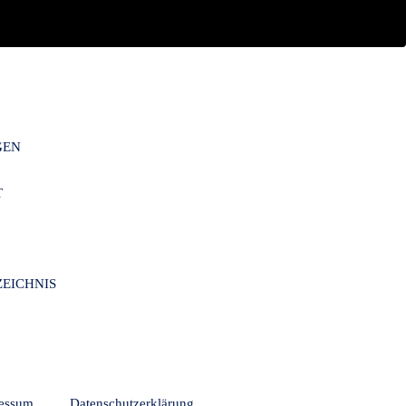
GEN
T
EICHNIS
essum
Datenschutzerklärung