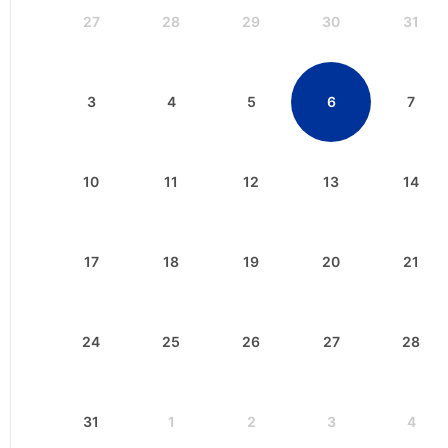
27
28
29
30
31
3
4
5
6
7
10
11
12
13
14
17
18
19
20
21
24
25
26
27
28
31
1
2
3
4