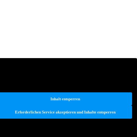
Inhalt entsperren
Erforderlichen Service akzeptieren und Inhalte entsperren