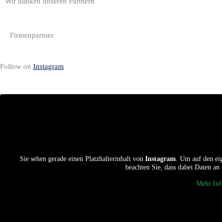
Wir danken unseren Partnern
Firmenpartner
Follow on
Instagram
Sie sehen gerade einen Platzhalterinhalt von
Instagram
. Um auf den eig
beachten Sie, dass dabei Daten an
Mehr Inf