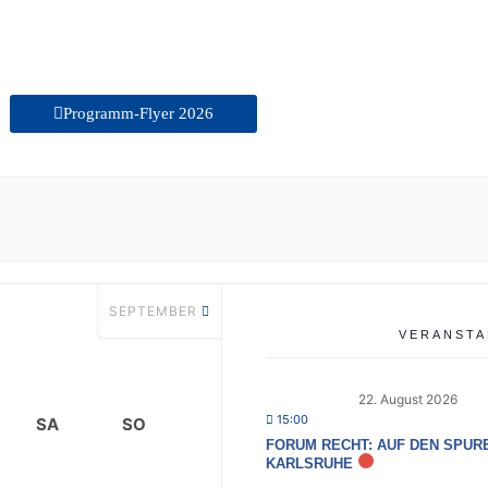
Programm-Flyer 2026
SEPTEMBER
VERANSTA
22. August 2026
15:00
SA
SO
FORUM RECHT: AUF DEN SPUR
KARLSRUHE