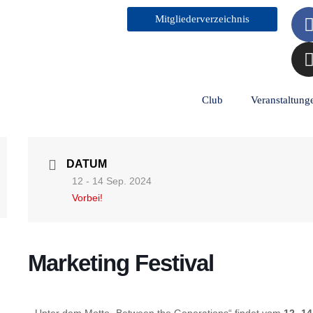
Mitgliederverzeichnis
t
Club
Veranstaltung
DATUM
12 - 14 Sep. 2024
Vorbei!
Marketing Festival