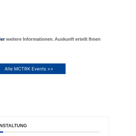
ier
weitere Informationen. Auskunft erteilt Ihnen
Alle MCTRK Events >>
ANSTALTUNG