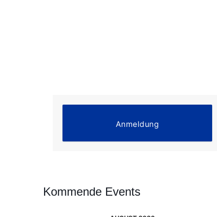
Zum
Inhalt
springen
Anmeldung
Kommende Events