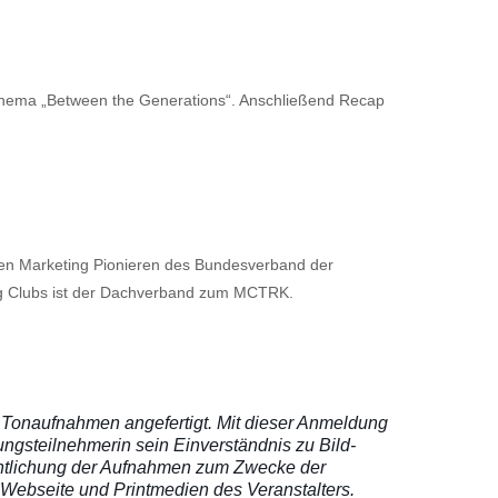
hema „Between the Generations“. Anschließend Recap
en Marketing Pionieren des Bundesverband der
ng Clubs ist der Dachverband zum MCTRK.
 Tonaufnahmen angefertigt. Mit dieser Anmeldung
ungsteilnehmerin sein Einverständnis zu Bild-
ntlichung der Aufnahmen zum Zwecke der
 Webseite und Printmedien des Veranstalters.