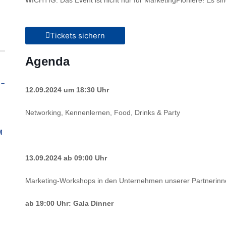
WICHTIG: Das Event ist nicht nur für MarketingPioniere! Es sin
Tickets sichern
Agenda
 –
12.09.2024 um 18:30 Uhr
Networking, Kennenlernen, Food, Drinks & Party
M
13.09.2024 ab 09:00 Uhr
Marketing-Workshops in den Unternehmen unserer Partnerinn
ab 19:00 Uhr: Gala Dinner